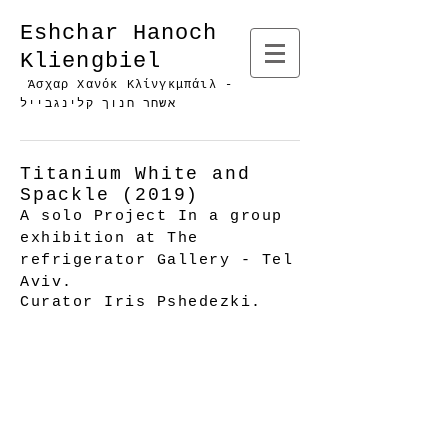
Eshchar Hanoch
Kliengbiel
Άσχαρ Χανόκ Κλίνγκμπάιλ -
אשחר חנוך קלינגבייל
Titanium White and
Spackle (2019)
A solo Project In a group
exhibition at The
refrigerator Gallery - Tel
Aviv.
Curator Iris Pshedezki.